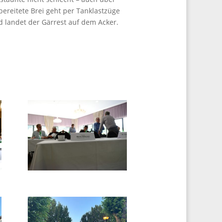
ereitete Brei geht per Tanklastzüge
 landet der Gärrest auf dem Acker.