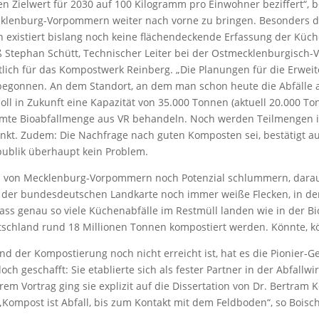
n Zielwert für 2030 auf 100 Kilogramm pro Einwohner beziffert“, bek
cklenburg-Vorpommern weiter nach vorne zu bringen. Besonders de
n existiert bislang noch keine flächendeckende Erfassung der Küch
iß Stephan Schütt, Technischer Leiter bei der Ostmecklenburgisc
ich für das Kompostwerk Reinberg. „Die Planungen für die Erwei
egonnen. An dem Standort, an dem man schon heute die Abfälle 
ll in Zukunft eine Kapazität von 35.000 Tonnen (aktuell 20.000 Ton
mte Bioabfallmenge aus VR behandeln. Noch werden Teilmengen 
kt. Zudem: Die Nachfrage nach guten Komposten sei, bestätigt au
ublik überhaupt kein Problem.
eil von Mecklenburg-Vorpommern noch Potenzial schlummern, darau
uf der bundesdeutschen Landkarte noch immer weiße Flecken, in de
ass genau so viele Küchenabfälle im Restmüll landen wie in der B
tschland rund 18 Millionen Tonnen kompostiert werden. Könnte, kö
nd der Kompostierung noch nicht erreicht ist, hat es die Pionier-
 doch geschafft: Sie etablierte sich als fester Partner in der Abfallw
em Vortrag ging sie explizit auf die Dissertation von Dr. Bertram 
Kompost ist Abfall, bis zum Kontakt mit dem Feldboden“, so Boisch