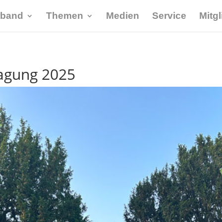
rband
Themen
Medien
Service
Mitg
tagung 2025