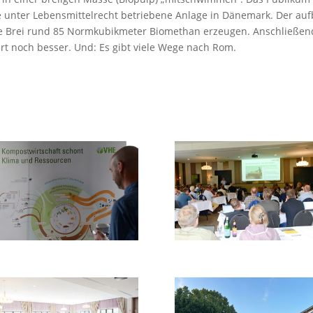
unter Lebensmittelrecht betriebene Anlage in Dänemark. Der aufb
ne Brei rund 85 Normkubikmeter Biomethan erzeugen. Anschließend
iert noch besser. Und: Es gibt viele Wege nach Rom.