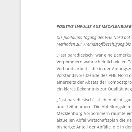
POSITIVE IMPULSE AUS MECKLENBU
Die Jubiläums-Tagung des VHE-Nord bot 
Methoden zur Fremdstoffbeseitigung bi
„Fast paradiesisch“ war eine Bemerku
Vorpommern wahrscheinlich vielen Tei
Verbandsarbeit – die in der Anfangsze
Vorstandsvorsitzende des VHE-Nord die
einerseits der Absatz der Kompostpro
ein klares Bekenntnis zur Qualität geg
„Fast paradiesisch“ ist eben nicht „
und -teilnehmern. Die Abteilungsleite
Mecklenburg-Vorpommern räumte ein, 
aktuellen Abfallwirtschaftsplan die 
bisherige Anteil der Abfälle, die in 