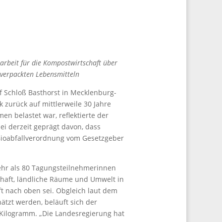
rbeit für die Kompostwirtschaft über
verpackten Lebensmitteln
f Schloß Basthorst in Mecklenburg-
zurück auf mittlerweile 30 Jahre
en belastet war, reflektierte der
ei derzeit geprägt davon, dass
 Bioabfallverordnung vom Gesetzgeber
mehr als 80 Tagungsteilnehmerinnen
schaft, ländliche Räume und Umwelt in
t nach oben sei. Obgleich laut dem
ätzt werden, beläuft sich der
0 Kilogramm. „Die Landesregierung hat