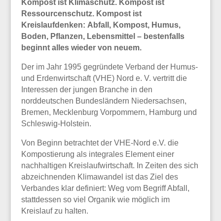
Kompost ist Klimaschutz. Kompost ist
Ressourcenschutz. Kompost ist
Kreislaufdenken: Abfall, Kompost, Humus,
Boden, Pflanzen, Lebensmittel – bestenfalls
beginnt alles wieder von neuem.
Der im Jahr 1995 gegründete Verband der Humus-
und Erdenwirtschaft (VHE) Nord e. V. vertritt die
Interessen der jungen Branche in den
norddeutschen Bundesländern Niedersachsen,
Bremen, Mecklenburg Vorpommern, Hamburg und
Schleswig-Holstein.
Von Beginn betrachtet der VHE-Nord e.V. die
Kompostierung als integrales Element einer
nachhaltigen Kreislaufwirtschaft. In Zeiten des sich
abzeichnenden Klimawandel ist das Ziel des
Verbandes klar definiert: Weg vom Begriff Abfall,
stattdessen so viel Organik wie möglich im
Kreislauf zu halten.