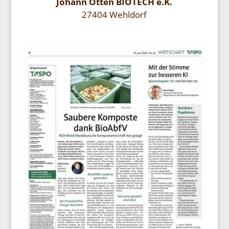
Johann Otten BIOTECH e.K.
27404 Wehldorf