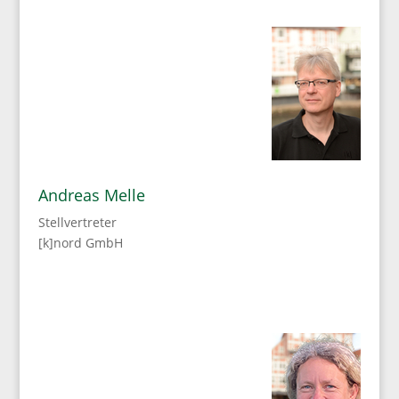
Andreas Melle
Stellvertreter
[k]nord GmbH