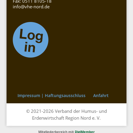
Fax: 0511 8105-18
info@vhe-nord.de
Impressum | Haftungsausschluss
Anfahrt
© 2021-2026 Verband der Humus- und
Erdenwirtschaft Region Nord e. V.
Mitgliederbereich mit
DigiMember