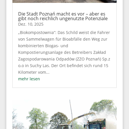
Die Stadt Poznań macht es vor – aber es
gibt noch reichlich ungenutzte Potenziale
Dez. 10, 2025
„Biokompostownia“: Das Schild weist die Fahrer
von Sammelwagen für Bioabfälle den Weg zur
kombinierten Biogas- und
Kompostierungsanlage des Betreibers Zakład
Zagospodarowania Odpadów (ZZO Poznań) Sp.z
o.o in Suchy Las. Der Ort befindet sich rund 15
Kilometer vom...
mehr lesen