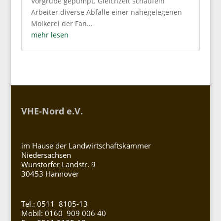
Vorgrube gepumpt. Gleichzeit schaufeln
Arbeiter diverse Abfälle einer nahegelegenen
Molkerei der Fan...
mehr lesen
VHE-Nord e.V.
im Hause der Landwirtschaftskammer
Niedersachsen
Wunstorfer Landstr. 9
30453 Hannover
Tel.: 0511 8105-13
Mobil: 0160 909 006 40