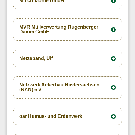
Mulch-Möhle GmbH
MVR Müllverwertung Rugenberger
Damm GmbH
Netzeband, Ulf
Netzwerk Ackerbau Niedersachsen
(NAN) e.V.
oar Humus- und Erdenwerk