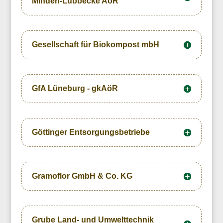
Minden-Lübbecke AöR
Gesellschaft für Biokompost mbH
GfA Lüneburg - gkAöR
Göttinger Entsorgungsbetriebe
Gramoflor GmbH & Co. KG
Grube Land- und Umwelttechnik