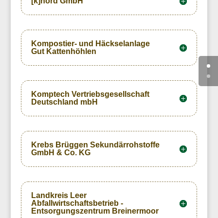
[k]nord GmbH
Kompostier- und Häckselanlage
Gut Kattenhöhlen
Komptech Vertriebsgesellschaft
Deutschland mbH
Krebs Brüggen Sekundärrohstoffe
GmbH & Co. KG
Landkreis Leer
Abfallwirtschaftsbetrieb -
Entsorgungszentrum Breinermoor