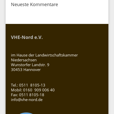
Neueste Kommentare
VHE-Nord e.V.
im Hause der Landwirtschaftskammer
Niedersachsen
Wunstorfer Landstr. 9
30453 Hannover
Tel.: 0511 8105-13
Mobil: 0160 909 006 40
Fax: 0511 8105-18
info@vhe-nord.de