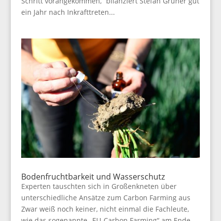
Schritt vorangekommen,“ bilanziert Stefan Grüner gut
ein Jahr nach Inkrafttreten...
Bodenfruchtbarkeit und Wasserschutz
Experten tauschten sich in Großenkneten über
unterschiedliche Ansätze zum Carbon Farming aus
Zwar weiß noch keiner, nicht einmal die Fachleute,
wie das sogenannte „EU-Carbon Farming“ am Ende