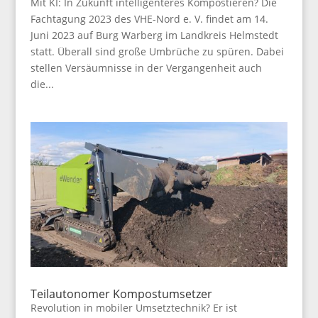
Mit KI: In Zukunft intelligenteres Kompostieren? Die
Fachtagung 2023 des VHE-Nord e. V. findet am 14.
Juni 2023 auf Burg Warberg im Landkreis Helmstedt
statt. Überall sind große Umbrüche zu spüren. Dabei
stellen Versäumnisse in der Vergangenheit auch
die...
Teilautonomer Kompostumsetzer
Revolution in mobiler Umsetztechnik? Er ist